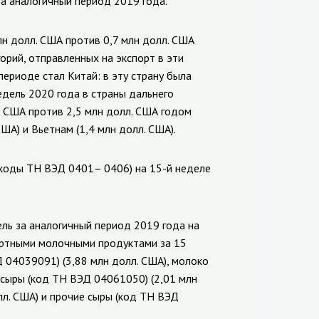
а аналогичный период 2019 года.
лн долл. США против 0,7 млн долл. США
орий, отправленных на экспорт в эти
ериоде стал Китай: в эту страну была
едель 2020 года в страны дальнего
. США против 2,5 млн долл. США годом
ША) и Вьетнам (1,4 млн долл. США).
(коды ТН ВЭД 0401– 0406) на 15-й неделе
ель за аналогичный период 2019 года на
портными молочными продуктами за 15
 04039091) (3,88 млн долл. США), молоко
 сыры (код ТН ВЭД 04061050) (2,01 млн
лл. США) и прочие сыры (код ТН ВЭД