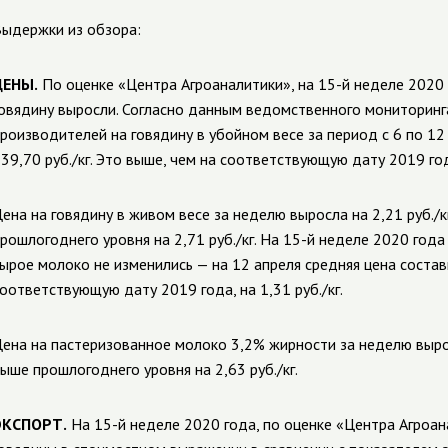
ыдержки из обзора:
ЦЕНЫ.
По оценке «Центра Агроаналитики», на 15-й неделе 2020
овядину выросли. Согласно данным ведомственного мониторинга
роизводителей на говядину в убойном весе за период с 6 по 12 а
39,70 руб./кг. Это выше, чем на соответствующую дату 2019 года
ена на говядину в живом весе за неделю выросла на 2,21 руб./кг
рошлогоднего уровня на 2,71 руб./кг. На 15-й неделе 2020 год
ырое молоко не изменились — на 12 апреля средняя цена состави
оответствующую дату 2019 года, на 1,31 руб./кг.
ена на пастеризованное молоко 3,2% жирности за неделю выросла
ыше прошлогоднего уровня на 2,63 руб./кг.
ЭКСПОРТ.
На 15-й неделе 2020 года, по оценке «Центра Агроа