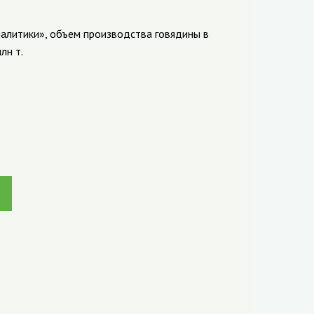
алитики», объем производства говядины в
лн т.