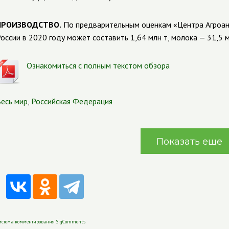
ПРОИЗВОДСТВО.
По предварительным оценкам «Центра Агроан
оссии в 2020 году может составить 1,64 млн т, молока — 31,5 м
Ознакомиться с полным текстом обзора
есь мир
,
Российская Федерация
Показать еще
истема комментирования SigComments