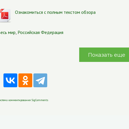
Ознакомиться с полным текстом обзора
есь мир
,
Российская Федерация
Показать еще
истема комментирования SigComments