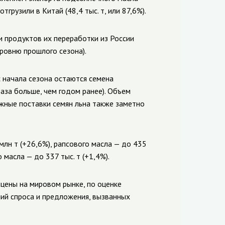
тгрузили в Китай (48,4 тыс. т, или 87,6%).
и продуктов их переработки из России
ровню прошлого сезона).
 начала сезона остаются семена
раза больше, чем годом ранее). Объем
ежные поставки семян льна также заметно
лн т (+26,6%), рапсового масла — до 435
 масла — до 337 тыс. т (+1,4%).
 цены на мировом рынке, по оценке
ий спроса и предложения, вызванных