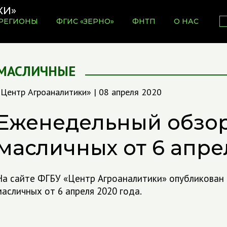
РЕГИОНЫ
ФГИС «ЗЕРНО»
ФНТП
О НАС
МАСЛИЧНЫЕ
«Центр Агроаналитики» | 08 апреля 2020
Еженедельный обзо
масличных от 6 апре
На сайте ФГБУ «Центр Агроаналитики» опубликован
масличных от 6 апреля 2020 года.