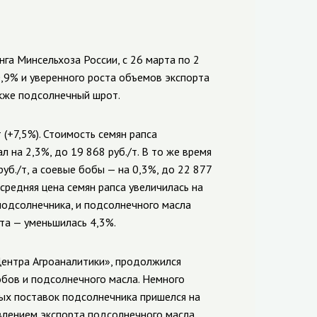
га Минсельхоза России, с 26 марта по 2
0,9% и уверенного роста объемов экспорта
акже подсолнечный шрот.
(+7,5%). Стоимость семян рапса
л на 2,3%, до 19 868 руб./т. В то же время
б./т, а соевые бобы — на 0,3%, до 22 877
средняя цена семян рапса увеличилась на
подсолнечника, и подсолнечного масла
та — уменьшилась 4,3%.
Центра Агроаналитики», продолжился
обов и подсолнечного масла. Немного
ных поставок подсолнечника пришелся на
равлением экспорта подсолнечного масла