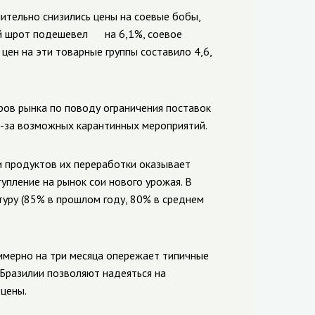
ительно снизились цены на соевые бобы,
вый шрот подешевел на 6,1%, соевое
цен на эти товарные группы составило 4,6,
ов рынка по поводу ограничения поставок
з-за возможных карантинных мероприятий.
 продуктов их переработки оказывает
пление на рынок сои нового урожая. В
туру (85% в прошлом году, 80% в среднем
имерно на три месяца опережает типичные
 Бразилии позволяют надеяться на
цены.