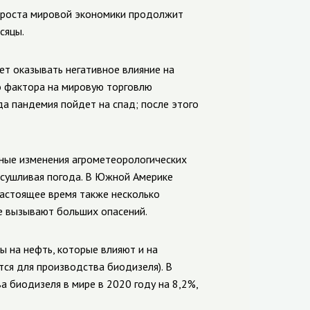
 роста мировой экономики продолжит
сяцы.
т оказывать негативное влияние на
о фактора на мировую торговлю
а пандемия пойдет на спад; после этого
ные изменения агрометеорологических
засушливая погода. В Южной Америке
настоящее время также несколько
не вызывают больших опасений.
 на нефть, которые влияют и на
тся для производства биодизеля). В
а биодизеля в мире в 2020 году на 8,2%,