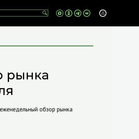
р рынка
ля
 еженедельный обзор рынка