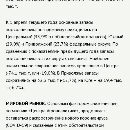
тыс. т.
К 1 апреля текущего года основные запасы
подсолнечника по-прежнему приходились на
Центральный (33,9% от общероссийских запасов), Южный
(29,0%) и Приволжский (23,7%) федеральные округа. По
сравнению с показателями предыдущего года запасы
подсолнечника в этих округах снизились. Наиболее
значительное сокращение запасов произошло в Центре
(-74,1 тыс. т, или -19,0%). В Приволжье запасы
сократились на 32,3 тыс. т (-12,7%), на Юге — на 19,4 тыс.
т (-6,7%).
МИРОВОЙ РЫНОК.
Основным фактором снижения цен,
по мнению «Центра Агроаналитики», продолжает
оставаться распространение нового коронавируса
(COVID-19) и связанные с этим обстоятельством