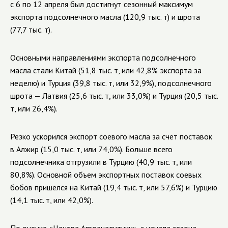
с 6 по 12 апреля был достигнут сезонный максимум
экспорта подсолнечного масла (120,9 тыс. т) и шрота
(77,7 тыс. т).
Основными направлениями экспорта подсолнечного
масла стали Китай (51,8 тыс. т, или 42,8% экспорта за
неделю) и Турция (39,8 тыс. т, или 32,9%), подсолнечного
шрота — Латвия (25,6 тыс. т, или 33,0%) и Турция (20,5 тыс.
т, или 26,4%).
Резко ускорился экспорт соевого масла за счет поставок
в Алжир (15,0 тыс. т, или 74,0%). Больше всего
подсолнечника отгрузили в Турцию (40,9 тыс. т, или
80,8%). Основной объем экспортных поставок соевых
бобов пришелся на Китай (19,4 тыс. т, или 57,6%) и Турцию
(14,1 тыс. т, или 42,0%).