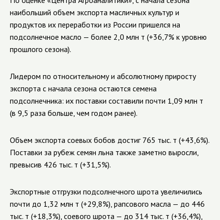
По оценке «Центра Агроаналитики», с начала сезона
наибольший объем экспорта масличных культур и
продуктов их переработки из России пришелся на
подсолнечное масло — более 2,0 млн т (+36,7% к уровню
прошлого сезона).
Лидером по относительному и абсолютному приросту
экспорта c начала сезона остаются семена
подсолнечника: их поставки составили почти 1,09 млн т
(в 9,5 раза больше, чем годом ранее).
Объем экспорта соевых бобов достиг 765 тыс. т (+43,6%).
Поставки за рубеж семян льна также заметно выросли,
превысив 426 тыс. т (+31,5%).
Экспортные отгрузки подсолнечного шрота увеличились
почти до 1,32 млн т (+29,8%), рапсового масла — до 446
тыс. т (+18,3%), соевого шрота — до 314 тыс. т (+36,4%),