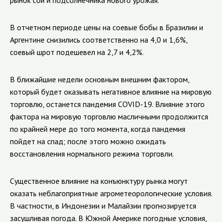
рынок сои и подсолнечника нового урожая.
В отчетном периоде цены на соевые бобы в Бразилии и
Аргентине снизились соответственно на 4,0 и 1,6%,
соевый шрот подешевел на 2,7 и 4,2%.
В ближайшие недели основным внешним фактором,
который будет оказывать негативное влияние на мировую
торговлю, останется пандемия COVID-19. Влияние этого
фактора на мировую торговлю масличными продолжится
по крайней мере до того момента, когда пандемия
пойдет на спад; после этого можно ожидать
восстановления нормального режима торговли.
Существенное влияние на конъюнктуру рынка могут
оказать неблагоприятные агрометеорологические условия.
В частности, в Индонезии и Малайзии прогнозируется
засушливая погода. В Южной Америке погодные условия,