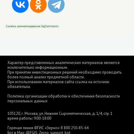
Система комментирования SigComments
Характер представленных аналитических материалов является
исключительно информационным.
При принятии инвестиционных решений необходимо проводить
более полный анализ предметной области.
При использовании материалов сайта ссылка на источник
обязательна.
Политика организации обработки и обеспечения безопасности
персональных данных
105120, г. Москва, ул. Нижняя Сыромятническая, д. 1/4, стр. 1
время работы: 9:00-18:00
Горячая линия ФГИС «Зерно»:
8 800 250-85-64
Бот в Max:
@FGIS_Zerno_support_bot