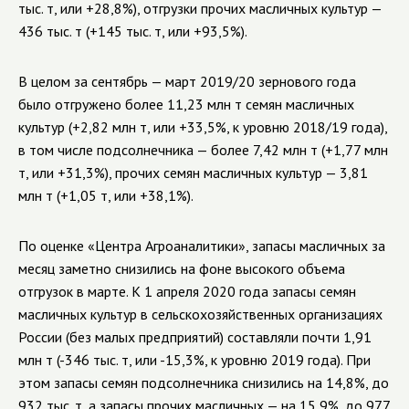
тыс. т, или +28,8%), отгрузки прочих масличных культур —
436 тыс. т (+145 тыс. т, или +93,5%).
В целом за сентябрь — март 2019/20 зернового года
было отгружено более 11,23 млн т семян масличных
культур (+2,82 млн т, или +33,5%, к уровню 2018/19 года),
в том числе подсолнечника — более 7,42 млн т (+1,77 млн
т, или +31,3%), прочих семян масличных культур — 3,81
млн т (+1,05 т, или +38,1%).
По оценке «Центра Агроаналитики», запасы масличных за
месяц заметно снизились на фоне высокого объема
отгрузок в марте. К 1 апреля 2020 года запасы семян
масличных культур в сельскохозяйственных организациях
России (без малых предприятий) составляли почти 1,91
млн т (-346 тыс. т, или -15,3%, к уровню 2019 года). При
этом запасы семян подсолнечника снизились на 14,8%, до
932 тыс. т, а запасы прочих масличных — на 15,9%, до 977