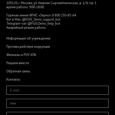
105120, г. Москва, ул. Нижняя Сыромятническая, д. 1/4, стр. 1
время работы: 9:00-18:00
Горячая линия ФГИС «Зерно»:
8 800 250-85-64
Бот в Max:
@FGIS_Zerno_support_bot
Telegram-чат:
@FGISZerno_help_bot
Аварийный режим работы
Информация об учреждении
Противодействие коррупции
Филиалы и РОУ АПК
Решаем вместе
Обратная связь
Контакты