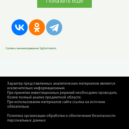
Показать еще
Система комментирования SigComments
Характер представленных аналитических материалов является
исключительно информационным.
При принятии инвестиционных решений необходимо проводить
более полный анализ предметной области.
При использовании материалов сайта ссылка на источник
обязательна.
Политика организации обработки и обеспечения безопасности
персональных данных