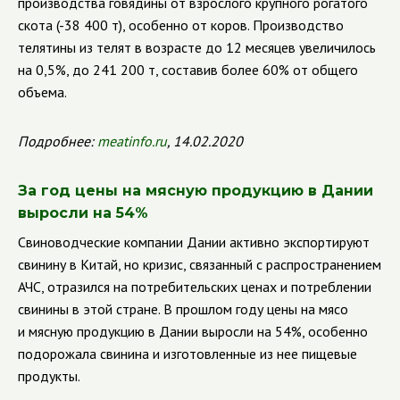
производства говядины от взрослого крупного рогатого
скота (-38 400 т), особенно от коров. Производство
телятины из телят в возрасте до 12 месяцев увеличилось
на 0,5%, до 241 200 т, составив более 60% от общего
объема.
Подробнее:
meatinfo.ru
, 14.02.2020
За год цены на мясную продукцию в Дании
выросли на 54%
Свиноводческие компании Дании активно экспортируют
свинину в Китай, но кризис, связанный с распространением
АЧС, отразился на потребительских ценах и потреблении
свинины в этой стране. В прошлом году цены на мясо
и мясную продукцию в Дании выросли на 54%, особенно
подорожала свинина и изготовленные из нее пищевые
продукты.