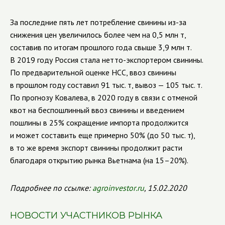
За последние пять лет потребление свинины из-за
снижения цен увеличилось более чем на 0,5 млн т,
составив по итогам прошлого года свыше 3,9 млн т.
В 2019 году Россия стала нетто-экспортером свинины.
По предварительной оценке НСС, ввоз свинины
в прошлом году составил 91 тыс. т, вывоз — 105 тыс. т.
По прогнозу Ковалева, в 2020 году в связи с отменой
квот на беспошлинный ввоз свинины и введением
пошлины в 25% сокращение импорта продолжится
и может составить еще примерно 50% (до 50 тыс. т),
в то же время экспорт свинины продолжит расти
благодаря открытию рынка Вьетнама (на 15–20%).
Подробнее по ссылке:
agroinvestor
.
ru
, 15.02.2020
НОВОСТИ УЧАСТНИКОВ РЫНКА