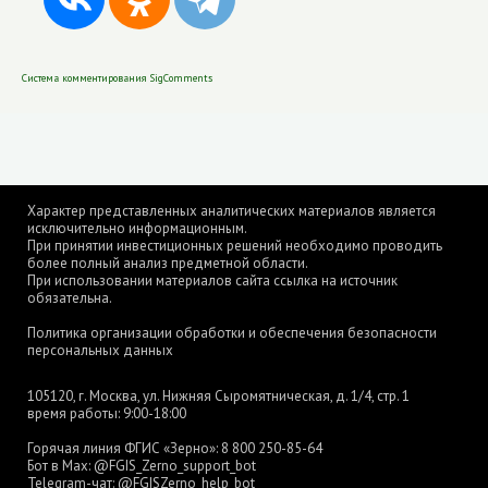
Система комментирования SigComments
Характер представленных аналитических материалов является
исключительно информационным.
При принятии инвестиционных решений необходимо проводить
более полный анализ предметной области.
При использовании материалов сайта ссылка на источник
обязательна.
Политика организации обработки и обеспечения безопасности
персональных данных
105120, г. Москва, ул. Нижняя Сыромятническая, д. 1/4, стр. 1
время работы: 9:00-18:00
Горячая линия ФГИС «Зерно»:
8 800 250-85-64
Бот в Max:
@FGIS_Zerno_support_bot
Telegram-чат:
@FGISZerno_help_bot