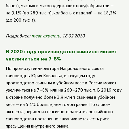
банок), мясных и мясосодержащих полуфабрикатов —
на 9,1% (до 289 тыс. т), колбасных изделий — на 18,2%
(до 200 тыс. т).
Подробнее:
meat
-
expert
.
ru
, 18.02.2020
В 2020 году производство свинины может
увеличиться на 7–8%
По прогнозу гендиректора Национального союза
свиноводов Юрия Ковалева, в текущем году
производство свинины в убойном весе в России может
увеличиться на 7–8%, или на 260–270 тыс. т. В 2019 году
в стране получено более 3,9 млн т свинины в убойном
весе — на 5,1% больше, чем годом ранее. По словам
эксперта, период интенсивного развития российского
свиноводства постепенно заканчивается, есть риск
пресыщения внутреннего рынка.