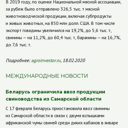
В 2019 году, по оценке Национальной мясной ассоциации,
за рубеж было отправлено 326,5 тыс. т мясной
животноводческой продукции, включая субпродукты
и живых животных, на 850 млн долл. США. В том числе
экспорт говядины увеличился на 19,2%, до 5,6 тыс. т,
свинины — на 11,2%, до 60,4 тыс. т, баранины — на 16,7%,
до 7,6 тыс. т.
Подробнее:
agroinvestor
.
ru
, 18.02.2020
МЕЖДУНАРОДНЫЕ НОВОСТИ
Беларусь ограничила ввоз продукции
свиноводства из Самарской области
С 17 февраля Беларусь приостановила ввоз свинины
из Самарской области в связи с двумя вспышками
африканской чумы свиней среди диких кабанов в январе