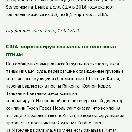
более чем на 1 млрд долл. США в 2018 году экспорт
говядины снизился на 3%, до 8,1 млрд долл. США.
Подробнее:
meatinfo.ru
, 13.02.2020
США: коронавирус сказался на поставках
птицы
По сообщениям американской группы по экспорту мяса
птицы из США, суда, перевозящие охлажденные грузовые
контейнеры с курицей из Соединенных Штатов в Китай,
перенаправляются в порты Гонконга, Южной Кореи,
Тайваня и Вьетнама из-за вспышки
коронавируса.
На прошлой неделе генеральный директор
компании Tyson Foods Ноэль Уайт сказал, что компания
все еще отправляет мясо в Китай, но коронавирус вызвал
проблемы с поставками. Компания Perdue Farms
из Мэриленда заявила, что у нее есть заказы из Китая