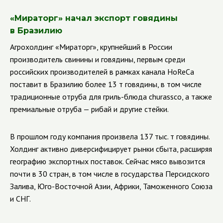
«Мираторг» начал экспорт говядины
в Бразилию
Агрохолдинг «Мираторг», крупнейший в России
производитель свинины и говядины, первым среди
российских производителей в рамках канала HoReCa
поставит в Бразилию более 13 т говядины, в том числе
традиционные отруба для гриль-блюда churassco, а также
премиальные отруба — рибай и другие стейки.
В прошлом году компания произвела 137 тыс. т говядины.
Холдинг активно диверсифицирует рынки сбыта, расширяя
географию экспортных поставок. Сейчас мясо вывозится
почти в 30 стран, в том числе в государства Персидского
Залива, Юго-Восточной Азии, Африки, Таможенного Союза
и СНГ.