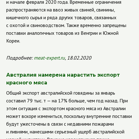
и начале февраля 2020 года. Временные ограничения
распространяются на ввоз живых свиней, свинины,
кишечного сырья и ряда других товаров, связанных
с охотой и свиноводством. Также временно запрещены
поставки аналогичных товаров из Венгрии и Южной
Кореи.
Подробнее:
meat
-
expert
.
ru
, 18.02.2020
Австралия намерена нарастить экспорт
красного мяса
Общий экспорт австралийской говядины за январь
составил 79 тыс. т — на 17% больше, чем год назад
. При
этом ситуация с экспортом красного мяса из Австралии
может вскоре измениться, поскольку внутренние поставки
будут ужесточены в связи с недавними пожарами
и ливнями, нанесшими серьезный ущерб австралийской