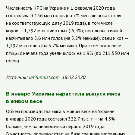
Численность КРС на Украине к 1 февраля 2020 года
составляла 3,136 млн голов (на 7% меньше показателя
на соответствующую дату 2019 года), в том числе
коров — 1,792 млн животных (-6,4%); поголовье свиней
насчитывало 5,6 млн голов (на 5,2% меньше),
овец и коз —
1,192 млн голов (на 5,7% меньше). При этом поголовье
птицы с начала года увеличилось на 1,9% (до 211,530 млн
голов).
Источник:
latifundist
.
com
,
18.02.2020
В январе Украина нарастила выпуск мяса
в живом весе
Объем производства мяса в живом весе на Украине
в январе 2020 года составил 322,7 тыс. т — на 4,5%
больше, чем за аналогичный период 2019 года.
В частности, производство на базе специализированных