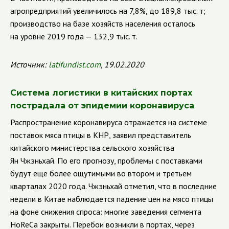
агропредприятий увеличилось на 7,8%, до 189,8 тыс. т;
п
роизводство на базе хозяйств населения осталось
на уровне 2019 года — 132,9 тыс. т.
Источник:
latifundist
.
com
, 19.02.2020
Система логистики в китайских портах
пострадала от эпидемии коронавируса
Распространение коронавируса отражается на системе
поставок мяса птицы в КНР, заявил представитель
китайского министерства сельского хозяйства
Ян Чжэньхай. По его прогнозу, проблемы с поставками
будут еще более ощутимыми во втором и третьем
кварталах 2020 года. Чжэньхай отметил, что в последние
недели в Китае наблюдается падение цен на мясо птицы
на фоне снижения спроса: многие заведения сегмента
HoReCa закрыты. Перебои возникли в портах, через