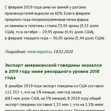
С февраля 2019 года цены на свиней у датских
производителей выросли на 60%. Если в феврале
прошлого года полукилограммовая пачка фарша
из свинины и телятины стоила 23,95 кроны (3,53 долл.
США), то в октябре — 29,95 кроны (4,41 долл. США),
в феврале текущего года — 36,95 кроны (5,44 долл. США).
Подробнее:
meat-expert.ru
, 18.02.2020
Экспорт американской говядины оказался
в 2019 году ниже рекордного уровня 2018
года
В декабре 2019 года экспорт говядины из США составил
111 315 т, что на 1% меньше, чем год назад
(682 млн долл. США, на 3% меньше). В 2019 году общий
экспорт говядины составил 1,32 млн т, что на 2,5% ниже
рекордного объема предыдущего года. После увеличения