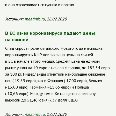
и она отслеживает ситуацию в портах.
Источник:
meatinfo.ru
, 18.02.2020
В ЕС из-за коронавируса падают цены
на свиней
Спад спроса после китайского Нового года и вспышка
коронавируса в КНР повлияли на цены на свиней
в ЕС в начале этого месяца. Средняя цена на едином
рынке упала на 10 евро с начала февраля, до 182,54 евро
за 100 кг. Нидерланды отметили наибольшее снижение
цен (-19,89 евро), как и Франция (-17,00 евро), Бельгия
(-13,00 евро), Германия (-11,65 евро) и Польша
(-10,66 евро).
Между тем в Китае цены на свинину
выросли до 51,46 юаня (7,37 долл. США).
Источник:
meatinfo.ru
, 19.02.2020