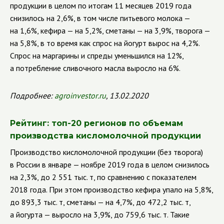
продукции в целом по итогам 11 месяцев 2019 года
снизилось на 2,6%, в том числе питьевого молока —
на 1,6%, кефира — на 5,2%, сметаны — на 3,9%, творога —
на 5,8%, в то время как спрос на йогурт вырос на 4,2%.
Спрос на маргарины и спреды уменьшился на 12%,
а потребление сливочного масла выросло на 6%.
Подробнее:
agroinvestor
.
ru
, 13.02.2020
Рейтинг: топ-20 регионов по объемам
производства кисломолочной продукции
Производство кисломолочной продукции (без творога)
в России в январе — ноябре 2019 года в целом снизилось
на 2,3%, до 2 551 тыс. т, по сравнению с показателем
2018 года. При этом производство кефира упало на 5,8%,
до 893,3 тыс. т, сметаны — на 4,7%, до 472,2 тыс. т,
а йогурта — выросло на 3,9%, до 759,6 тыс. т.
Такие