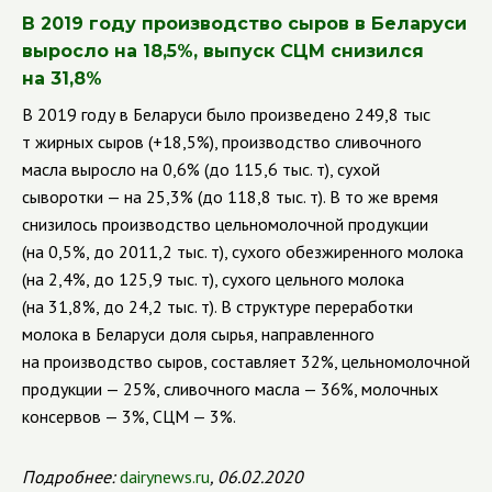
В 2019 году производство сыров в Беларуси
выросло на 18,5%, выпуск СЦМ снизился
на 31,8%
В 2019 году в Беларуси было произведено 249,8 тыс
т жирных сыров (+18,5%), производство сливочного
масла выросло на 0,6% (до 115,6 тыс. т), сухой
сыворотки — на 25,3% (до 118,8 тыс. т). В то же время
снизилось производство цельномолочной продукции
(на 0,5%, до 2011,2 тыс. т), сухого обезжиренного молока
(на 2,4%, до 125,9 тыс. т), сухого цельного молока
(на 31,8%, до 24,2 тыс. т). В структуре переработки
молока в Беларуси доля сырья, направленного
на производство сыров, составляет 32%, цельномолочной
продукции — 25%, сливочного масла — 36%, молочных
консервов — 3%, СЦМ — 3%.
Подробнее:
dairynews.ru
, 06.02.2020