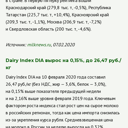
в стране. В первую пятерку рейтинга вошли
Краснодарский край (279,8 тыс. т, -0,5%), Республика
Татарстан (225,7 тыс. т, +10,4%), Красноярский край
(209,3 тыс. т, -1,1%), Москва (206,9 тыс. т, -7,2%)
и Свердловская область (200 тыс. т, -4,6%).
Источник:
milknews.ru
, 07.02.2020
Dairy Index DIA вырос на 0,15%, до 26,47 руб./
кг
Dairy Index DIA на 10 февраля 2020 года составил
26,47 руб./кг (без НДС, жир — 3,6%, белок — 3,0%),
на 0,15% выше показателя предыдущей недели
и на 2,16% выше уровня февраля 2019 года. Ключевым
фактором роста индекса стал рост цен на сырое молоко
в российских регионах, тогда как цена импорта снизилась
из-за укрепления курса рубля.
Средневзвешенная цена
на молоко в России за неделю выросла на 0,32%,