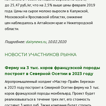
до 25,47 руб./кг, что на 2,5% выше цены февраля 2019
года. Цены на сырое молоко выросли в Калужской,
Московской и Ярославской областях, снижение
цен наблюдалось в Алтайском крае и Нижегородской
области.
Подробнее:
dairynews.ru
, 10.02.2020
НОВОСТИ УЧАСТНИКОВ РЫНКА
Ферму на 3 тыс. коров французской породы
построят в Северной Осетии в 2023 году
Агропромышленный холдинг «Мастер-Прайм. Березка»
в 2023 году построит в Северной Осетии ферму на 3 тыс.
коров французской породы монбельярд. Проект будет
реализовываться в течение трех лет, его стоимость
составит 3 млрд руб. Также компания будет строить