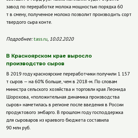
завод по переработке молока мощностью порядка 60
т в смену, полученное молоко позволит производить сорт
твердого сыра конте.
Подробнее:
tass.ru
, 10.02.2020
В Красноярском крае выросло
производство сыров
В 2019 году красноярские переработчики получили 1 157
т сыров — на 60% больше, чем в 2018-м.
По словам
министра сельского хозяйства и торговли края Леонида
Шорохова, «положительная динамика производства
сыров» наметилась в регионе после введения в России
продуктового эмбарго.
В прошлом году господдержка
для сыроваров из краевого бюджета составила
90 млн руб.