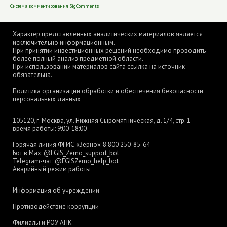
Система комментирования SigComments
Характер представленных аналитических материалов является
исключительно информационным.
При принятии инвестиционных решений необходимо проводить
более полный анализ предметной области.
При использовании материалов сайта ссылка на источник
обязательна.
Политика организации обработки и обеспечения безопасности
персональных данных
105120, г. Москва, ул. Нижняя Сыромятническая, д. 1/4, стр. 1
время работы: 9:00-18:00
Горячая линия ФГИС «Зерно»:
8 800 250-85-64
Бот в Max:
@FGIS_Zerno_support_bot
Telegram-чат:
@FGISZerno_help_bot
Аварийный режим работы
Информация об учреждении
Противодействие коррупции
Филиалы и РОУ АПК