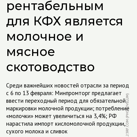
рентабельным
для КФХ является
молочное и
мясное
скотоводство
Среди важнейших новостей отрасли за период
с 6 по 13 февраля: Минпромторг предлагает
ФОТО: 123RF.COM (PHOTOVELUM)
ввести переходный период для обязательной
маркировки молочной продукции; потребление
«молочки» может увеличиться на 3,4%; РФ
нарастила импорт кисломолочной продукции,
сухого молока и сливок